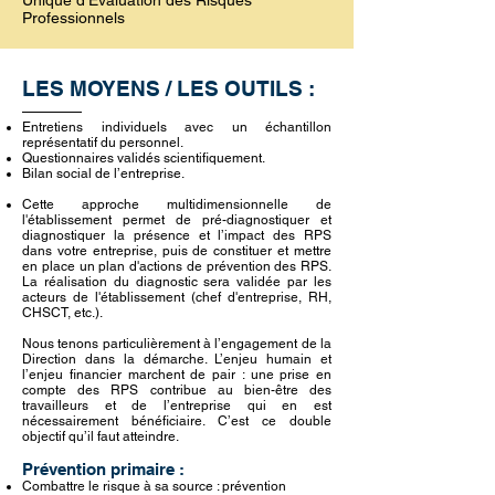
Unique d’Evaluation des Risques
Professionnels
LES MOYENS /
LES OUTILS :
Entretiens individuels avec un échantillon
représentatif du personnel.
Questionnaires validés scientifiquement.
Bilan social de l’entreprise.
Cette approche multidimensionnelle de
l'établissement permet de pré-diagnostiquer et
diagnostiquer la présence et l’impact des RPS
dans votre entreprise, puis de constituer et mettre
en place un plan d'actions de prévention des RPS.
La réalisation du diagnostic sera validée par les
acteurs de l'établissement (chef d'entreprise, RH,
CHSCT, etc.).
Nous tenons particulièrement à l’engagement de la
Direction dans la démarche. L’enjeu humain et
l’enjeu financier marchent de pair : une prise en
compte des RPS contribue au bien-être des
travailleurs et de l’entreprise qui en est
nécessairement bénéficiaire. C’est ce double
objectif qu’il faut atteindre.
Prévention primaire :
Combattre le risque à sa source : prévention