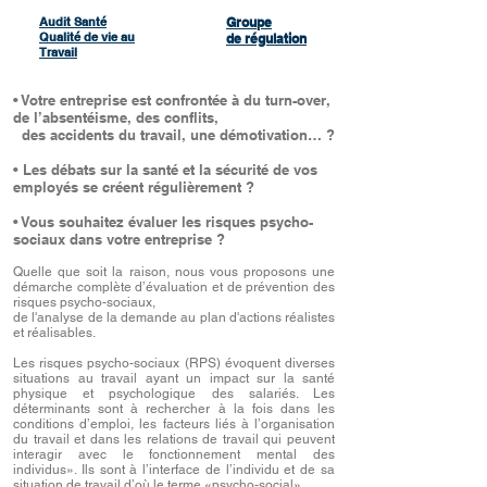
Audit Santé
Groupe
Qualité de vie au
de
régulation
Travail
• Votre entreprise est confrontée à du turn-over,
de l’absentéisme, des conflits,
des accidents du travail, une démotivation… ?
• Les débats sur la santé et la sécurité de vos
employés se créent régulièrement ?
• Vous souhaitez évaluer les risques psycho-
sociaux dans votre entreprise ?
Quelle que soit la raison, nous vous proposons une
démarche complète d’évaluation et de prévention des
risques psycho-sociaux,
de l'analyse de la demande au plan d'actions réalistes
et réalisables.
Les risques psycho-sociaux (RPS) évoquent diverses
situations au travail ayant un impact sur la santé
physique et psychologique des salariés. Les
déterminants sont à rechercher à la fois dans les
conditions d’emploi, les facteurs liés à l’organisation
du travail et dans les relations de travail qui peuvent
interagir avec le fonctionnement mental des
individus». Ils sont à l’interface de l’individu et de sa
situation de travail d’où le terme «psycho-social».